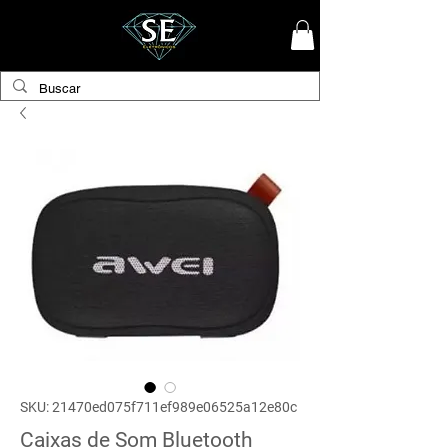
SKU: 21470ed075f711ef989e06525a12e80c
Caixas de Som Bluetooth